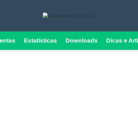
entas
Estatísticas
Downloads
Dicas e Art